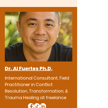
Dr. Al Fuertes Ph.D,
International Consultant, Field
Practitioner in Conflict
Resolution, Transformation, &
Trauma Healing at freelance