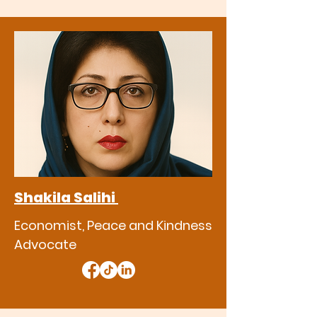
Shakila Salihi
Economist, Peace and Kindness
Advocate