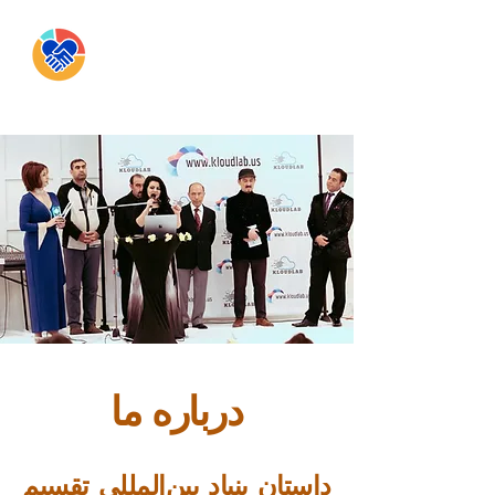
I . K . S
درباره ما
داستان بنیاد بین‌المللی تقسیم