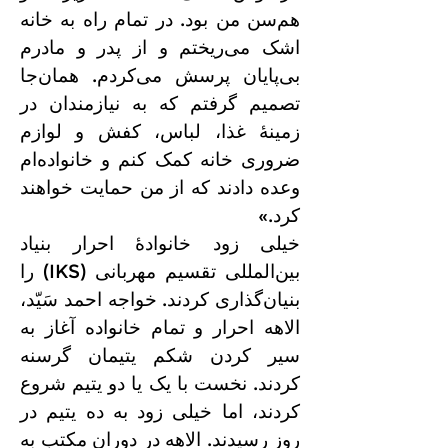
هم‌سن من بود. در تمام راه به خانه
اشک می‌ریختم و از پدر و مادرم
بی‌پایان پرسش می‌کردم. همان‌جا
تصمیم گرفتم که به نیازمندان در
زمینهٔ غذا، لباس، کفش و لوازم
ضروری خانه کمک کنم و خانواده‌ام
وعده دادند که از من حمایت خواهند
کرد.»
خیلی زود خانوادهٔ احرار بنیاد
بین‌المللی تقسیم مهربانی (IKS) را
بنیان‌گذاری کردند. خواجه احمد سَیّد،
الاهه احرار و تمام خانواده آغاز به
سیر کردن شکم یتیمان گرسنه
کردند. نخست با یک یا دو یتیم شروع
کردند، اما خیلی زود به ده یتیم در
روز رسیدند. الاهه در دوران مکتب به