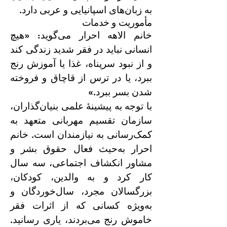
به زبان‌های اسپانیایی و عربی دارد.
مأموریت و خدمات
خانم الاهه احرار می‌گوید: «هیچ
انسانی نباید در فقر شدید زندگی کند
و از نبود سرپناه، غذا یا آموزش رنج
ببرد، یا در ترس از قاچاق و فروخته
شدن بسر ببرد.»
با توجه به پیشینهٔ علمی بنیان‌گذاران،
سازمان تقسیم مهربانی متعهد به
کمک‌رسانی به نیازمندان است. خانم
احرار به‌حیث فعال حقوق بشر و
مشاور انکشاف اجتماعی، سه سال
کار کرد و به والدین، کودکان،
بزرگسالان مجرد، سال‌خوردگان و
به‌ویژه کسانی که از اثرات فقر
خاموش رنج می‌بردند، یاری رسانید.