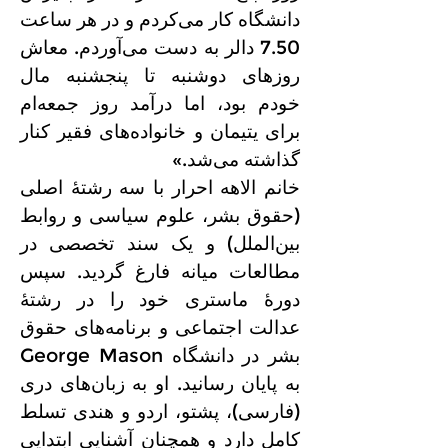
دانشگاه کار می‌کردم و در هر ساعت
7.50 دالر به دست می‌آوردم. معاش
روزهای دوشنبه تا پنجشنبه مال
خودم بود، اما درآمد روز جمعه‌ام
برای یتیمان و خانواده‌های فقیر کنار
گذاشته می‌شد.»
خانم الاهه احرار با سه رشتهٔ اصلی
(حقوق بشر، علوم سیاسی و روابط
بین‌الملل) و یک سند تخصصی در
مطالعات میانه فارغ گردید. سپس
دورهٔ ماستری خود را در رشتهٔ
عدالت اجتماعی و برنامه‌های حقوق
بشر در دانشگاه George Mason
به پایان رسانید. او به زبان‌های دری
(فارسی)، پشتو، اردو و هندی تسلط
کامل دارد و همچنان آشنایی ابتدایی