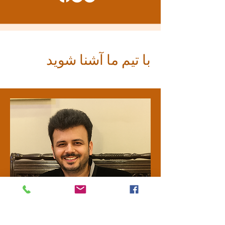
با تیم ما آشنا شوید