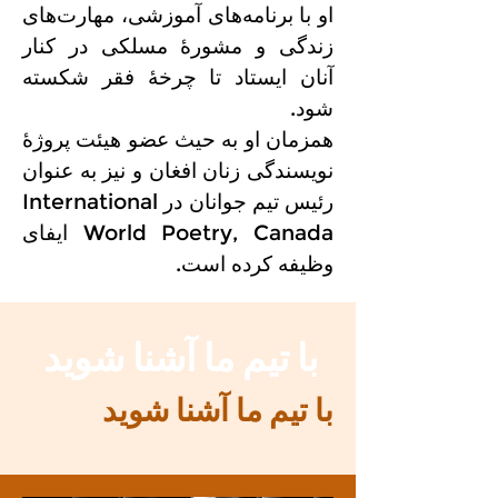
او با برنامه‌های آموزشی، مهارت‌های
زندگی و مشورهٔ مسلکی در کنار
آنان ایستاد تا چرخهٔ فقر شکسته
شود.
همزمان او به حیث عضو هیئت پروژهٔ
نویسندگی زنان افغان و نیز به عنوان
رئیس تیم جوانان در International
World Poetry, Canada ایفای
وظیفه کرده است.
با تیم ما آشنا شوید
با تیم ما آشنا شوید