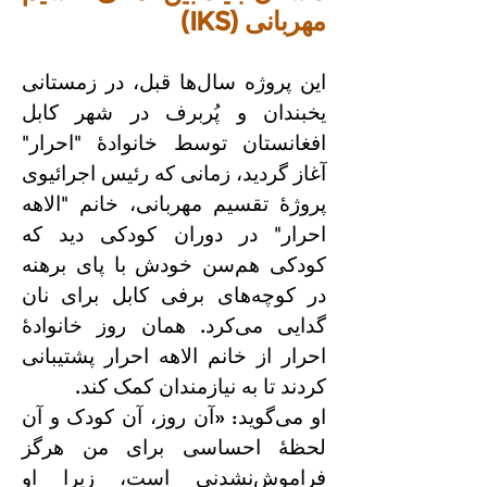
مهربانی (IKS)
این پروژه سال‌ها قبل، در زمستانی
یخبندان و پُربرف در شهر کابل
افغانستان توسط خانوادهٔ "احرار"
آغاز گردید، زمانی که رئیس اجرائیوی
پروژهٔ تقسیم مهربانی، خانم "الاهه
احرار" در دوران کودکی دید که
کودکی هم‌سن خودش با پای برهنه
در کوچه‌های برفی کابل برای نان
گدایی می‌کرد. همان روز خانوادهٔ
احرار از خانم الاهه احرار پشتیبانی
کردند تا به نیازمندان کمک کند.
او می‌گوید: «آن روز، آن کودک و آن
لحظهٔ احساسی برای من هرگز
فراموش‌نشدنی است، زیرا او